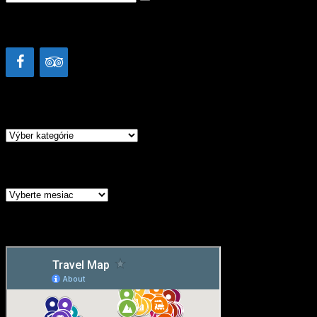
Facebook & TripAdvisor
Kategórie
Kategórie
Archív
Archív
Mapa