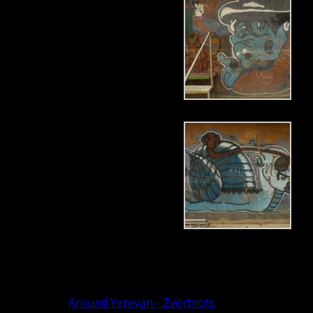
Next article
Around Yerevan - Zvortnots