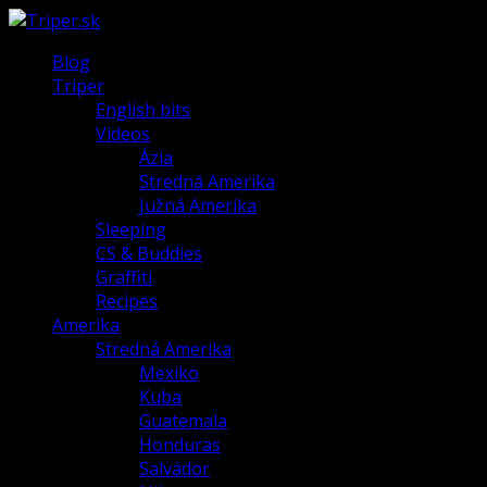
Blog
Triper
English bits
Videos
Ázia
Stredná Amerika
Južná Amerika
Sleeping
CS & Buddies
Graffiti
Recipes
Amerika
Stredná Amerika
Mexiko
Kuba
Guatemala
Honduras
Salvádor